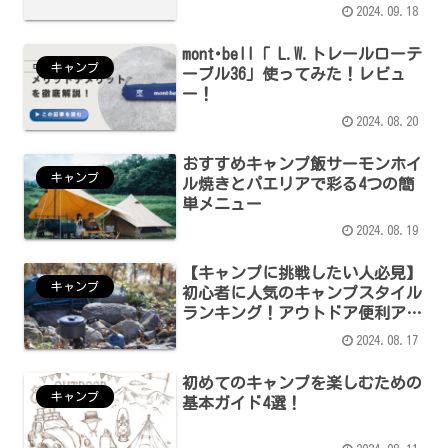
2024.09.18
mont･bell「 L.W.トレールローテ
キャンプ
ーブル36」使ってみた！レビュ
ー！
2024.08.20
おすすめキャンプ飯サーモンホイ
キャンプ
ル焼きとパエリアで彩る4つの簡
単メニュー
2024.08.19
【キャンプに挑戦したい人必見】
キャンプ
初心者に人気のキャンプスタイル
ランキング！アウトドア便利アイ
テムも！
2024.08.17
初めてのキャンプを楽しむための
キャンプ
基本ガイド4選！