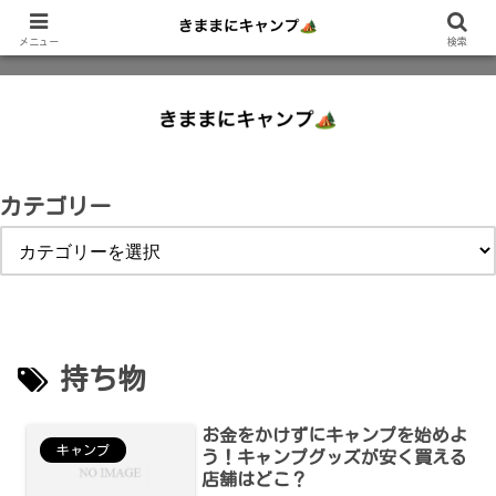
ホーム
メニュー
お問合せ
プライバシーポリシー
サイトマップ
著者のプロフ
検索
カテゴリー
持ち物
お金をかけずにキャンプを始めよ
キャンプ
う！キャンプグッズが安く買える
店舗はどこ？